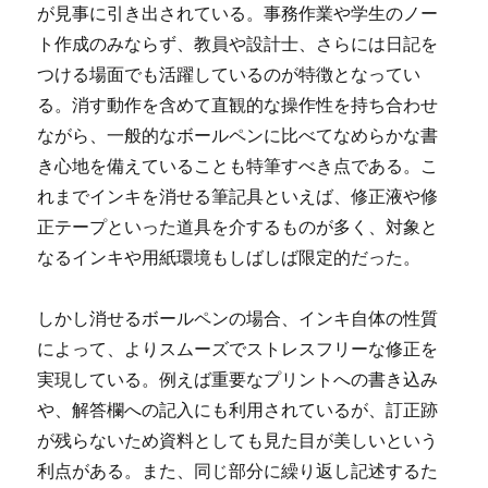
が見事に引き出されている。事務作業や学生のノー
ト作成のみならず、教員や設計士、さらには日記を
つける場面でも活躍しているのが特徴となってい
る。消す動作を含めて直観的な操作性を持ち合わせ
ながら、一般的なボールペンに比べてなめらかな書
き心地を備えていることも特筆すべき点である。こ
れまでインキを消せる筆記具といえば、修正液や修
正テープといった道具を介するものが多く、対象と
なるインキや用紙環境もしばしば限定的だった。
しかし消せるボールペンの場合、インキ自体の性質
によって、よりスムーズでストレスフリーな修正を
実現している。例えば重要なプリントへの書き込み
や、解答欄への記入にも利用されているが、訂正跡
が残らないため資料としても見た目が美しいという
利点がある。また、同じ部分に繰り返し記述するた