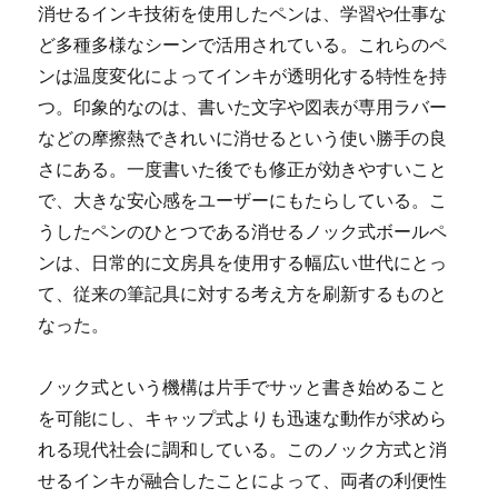
消せるインキ技術を使用したペンは、学習や仕事な
ど多種多様なシーンで活用されている。
これらのペ
ンは温度変化によってインキが透明化する特性を持
つ。印象的なのは、書いた文字や図表が専用ラバー
などの摩擦熱できれいに消せるという使い勝手の良
さにある。一度書いた後でも修正が効きやすいこと
で、大きな安心感をユーザーにもたらしている。こ
うしたペンのひとつである消せるノック式ボールペ
ンは、日常的に文房具を使用する幅広い世代にとっ
て、従来の筆記具に対する考え方を刷新するものと
なった。
ノック式という機構は片手でサッと書き始めること
を可能にし、キャップ式よりも迅速な動作が求めら
れる現代社会に調和している。このノック方式と消
せるインキが融合したことによって、両者の利便性