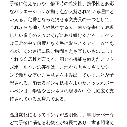
手軽に使える点や、修正時の確実性、携帯性と多彩
なバリエーションが揃う点が支持されている理由と
いえる。定番となった消せる文房具の一つとして、
これからも働く人や勉強する人、何かを書いて表現
したい多くの人々のそばにあり続けるだろう。ペン
は日常の中で何度となく手に取られるアイテムであ
るが、その選択に悩む時間さえも楽しいものにして
くれる文房具と言える。消せる機能を備えたノック
式ボールペンの存在は、これからもさまざまなシー
ンで新たな使い方や発見を生み出していくことが予
想される。消せるインキ技術を用いたノック式ボー
ルペンは、学習やビジネスの現場を中心に幅広く支
持されている文房具である。
温度変化によってインキが透明化し、専用ラバーな
どで手軽に消せる利便性が特長であり、書き間違え