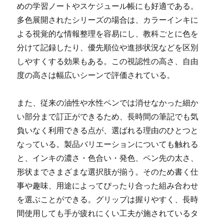
めの学習ノートやスケジュール帳にも好適である。
多色展開されたシリーズの場合は、カラーインキに
よる視覚的な情報整理を容易にし、教科ごとに色を
分けて記録したり、優先順位や進捗状況などを区別
しやすくする効果もある。この視認性の高さ、自由
度の高さは幅広いシーンで評価されている。
また、従来の油性や水性ペンでは消せなかった細か
い部分まで訂正ができるため、長時間の筆記でも気
負いなく利用できる点が、選ばれる理由のひとつと
なっている。製品バリエーションについても触れる
と、インキの濃さ・色合い・発色、ペン先の太さ、
形状までさまざまな選択肢が揃う。そのため書く仕
事や趣味、用途によってぴったり合った組み合わせ
を選ぶことができる。グリップは握りやすく、長時
間使用しても手が疲れにくい工夫が施されているタ