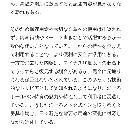
め、高温の場所に放置すると記述内容が見えなくな
る恐れもある。
そのため保存用途や大切な文章への使用は推奨され
ず、内容補助やメモ、下書きなどで活躍する形が一
般的な使い方となっている。これらの特性を踏まえ
て利用することで、より便利に安全に活用できる。
一方で消去した内容は、マイナス10度以下の低温下
でうっすらと復元する場合があるが、完全に元通り
になる保証はないとされている。このあたりも技術
的なトリビアとして認知されるようになり、消せる
ボールペン特有の魅力や特性として利用者に浸透し
ている。こうした消せるノック式ペンを取り巻く文
房具市場は、日々新たな需要や用途の変化に対応し
ながら進化している。