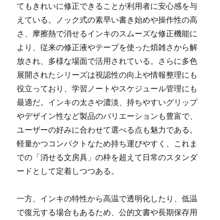
てもきれいに修正できることが利用者に安心感を与
えている。ノック式の素早い書き始めや操作性の高
さ、摩擦熱で消せるインキのスムーズな修正機能に
より、従来の修正液やテープを使った煩雑さから解
放され、多様な場面で活用されている。さらに多色
展開されたシリーズは視認性の向上や情報整理にも
役立っており、学習ノートやスケジュール管理にも
最適だ。インキの太さや濃淡、持ちやすいグリップ
やデザイン性など製品のバリエーションも豊富で、
ユーザーの好みに合わせて選べる点も魅力である。
軽量かつコンパクトなため持ち運びやすく、これま
での「消せる文房具」の枠を超えて日常のスタンダ
ードとして定着しつつある。
一方、インキの特性から高温で透明化したり、低温
で復元する場合もあるため、公的文書や長期保存用