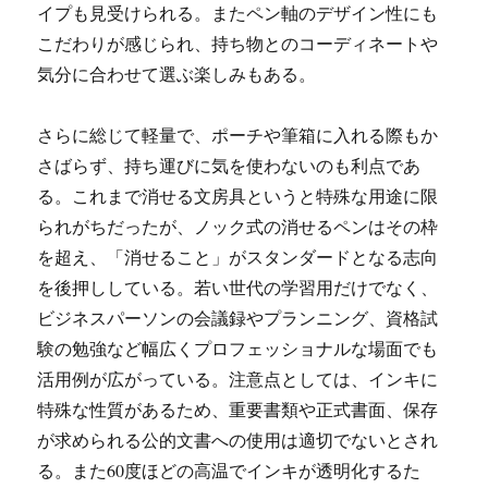
イプも見受けられる。またペン軸のデザイン性にも
こだわりが感じられ、持ち物とのコーディネートや
気分に合わせて選ぶ楽しみもある。
さらに総じて軽量で、ポーチや筆箱に入れる際もか
さばらず、持ち運びに気を使わないのも利点であ
る。これまで消せる文房具というと特殊な用途に限
られがちだったが、ノック式の消せるペンはその枠
を超え、「消せること」がスタンダードとなる志向
を後押ししている。若い世代の学習用だけでなく、
ビジネスパーソンの会議録やプランニング、資格試
験の勉強など幅広くプロフェッショナルな場面でも
活用例が広がっている。注意点としては、インキに
特殊な性質があるため、重要書類や正式書面、保存
が求められる公的文書への使用は適切でないとされ
る。また60度ほどの高温でインキが透明化するた