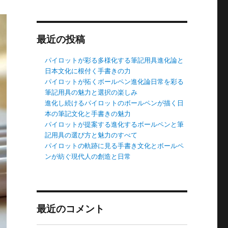
最近の投稿
パイロットが彩る多様化する筆記用具進化論と
日本文化に根付く手書きの力
パイロットが拓くボールペン進化論日常を彩る
筆記用具の魅力と選択の楽しみ
進化し続けるパイロットのボールペンが描く日
本の筆記文化と手書きの魅力
パイロットが提案する進化するボールペンと筆
記用具の選び方と魅力のすべて
パイロットの軌跡に見る手書き文化とボールペ
ンが紡ぐ現代人の創造と日常
最近のコメント