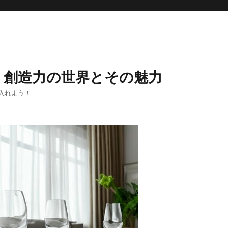
く創造力の世界とその魅力
入れよう！