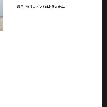
表示できるコメントはありません。
日本文化に根付く手書きの力” の