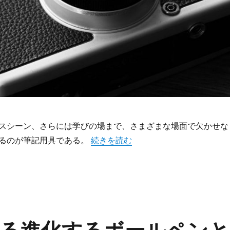
スシーン、さらには学びの場まで、さまざまな場面で欠かせな
“進化し続けるパイロットのボールペ
るのが筆記用具である。
続きを読む
る進化するボールペンと