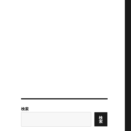
検索
検
索