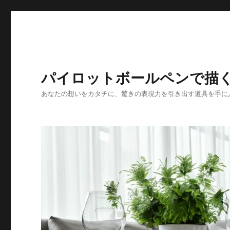
パイロットボールペンで描
あなたの想いをカタチに、驚きの表現力を引き出す道具を手に