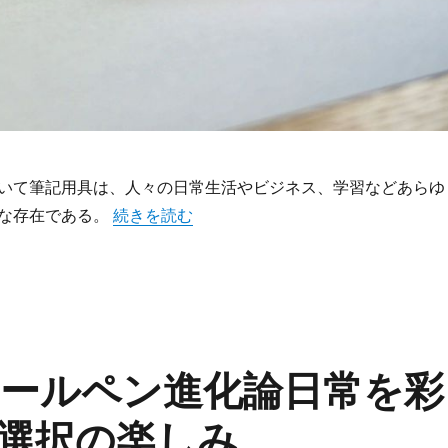
いて筆記用具は、人々の日常生活やビジネス、学習などあらゆ
“パイロットが彩る多様化する筆記用具進化論と
な存在である。
続きを読む
ールペン進化論日常を彩
選択の楽しみ