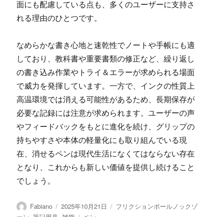
面にも配慮している点も、多くのユーザーに支持さ
れる理由のひとつです。
なめらかな書き心地と速乾性でノートや手帳にも適
しており、教科書や重要書類の修正など、繰り返し
の書き込み作業やトライ＆エラーが求められる場面
で威力を発揮しています。一方で、インクの性質上
高温環境では消える可能性があるため、長期保存が
必要な記録には注意が求められます。ユーザーの声
やフィードバックをもとに進化を続け、グリップの
持ちやすさや本体の軽量化にも取り組んでいる現
在、消せるペンは現代生活になくてはならない存在
となり、これからも新しい価値を提供し続けること
でしょう。
投
投
カ
Fabiano
2025年10月21日
フリクションボールノックゾ
稿
稿
テ
タ
ーン
,
筆記用具
,
雑貨
ペン