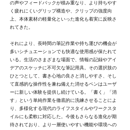
の声やフィードバックが積み重なり、より持ちやす
く疲れにくいグリップ構造や、クリップの強度向
上、本体素材の軽量化といった進化も着実に反映さ
れてきた。
それにより、長時間の筆記作業や持ち運びの機会が
多いシチュエーションでも快適な使用感が保たれて
いる。生活のさまざまな場面で、情報の記録やアイ
デアのスケッチに不可欠な筆記用具。その選択肢の
ひとつとして、書き心地の良さと消しやすさ、そし
て直感的な操作性を兼ね備えた消せるペンはユーザ
ーに新しい体験を提供し続けている。「書く」「消
す」という単純作業を徹底的に洗練させることによ
り、多様化する現代のライフスタイルやワークスタ
イルにも柔軟に対応した。今後もさらなる進化が期
待されており、より一層使いやすい機能や環境への