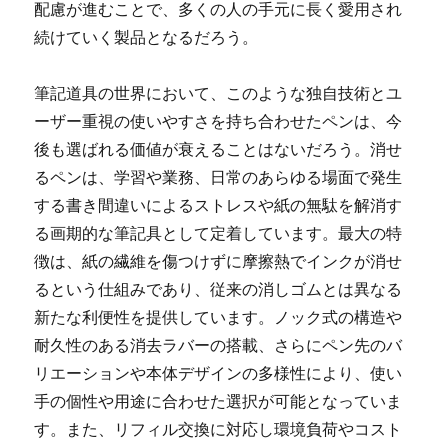
配慮が進むことで、多くの人の手元に長く愛用され
続けていく製品となるだろう。
筆記道具の世界において、このような独自技術とユ
ーザー重視の使いやすさを持ち合わせたペンは、今
後も選ばれる価値が衰えることはないだろう。消せ
るペンは、学習や業務、日常のあらゆる場面で発生
する書き間違いによるストレスや紙の無駄を解消す
る画期的な筆記具として定着しています。最大の特
徴は、紙の繊維を傷つけずに摩擦熱でインクが消せ
るという仕組みであり、従来の消しゴムとは異なる
新たな利便性を提供しています。ノック式の構造や
耐久性のある消去ラバーの搭載、さらにペン先のバ
リエーションや本体デザインの多様性により、使い
手の個性や用途に合わせた選択が可能となっていま
す。また、リフィル交換に対応し環境負荷やコスト