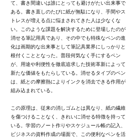
て、書き間違いは誰にとっても避けがたい出来事で
ある。
書き直しのたびに紙が無駄になり、手間やス
トレスが増える点に悩まされてきた人は少なくな
い。このような課題を解決するために登場したのが
消せる筆記用具であり、その中でも特殊なペンの進
化は画期的な出来事として筆記具業界にしっかりと
根付くこととなった。普段何気なく手にするペン
が、用途や利便性を徹底追求した技術革新によって
新たな価値をもたらしている。消せるタイプのペン
は、紙との摩擦熱によりインクを消去できる作用が
組み込まれている。
この原理は、従来の消しゴムとは異なり、紙の繊維
を傷つけることなく、きれいに消せる特徴を持って
いる。学習のノート作りやスケジュール帳の記入、
ビジネスの資料作成の場面で、この便利なペンを活