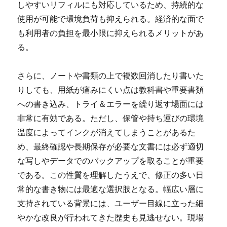
しやすいリフィルにも対応しているため、持続的な
使用が可能で環境負荷も抑えられる。経済的な面で
も利用者の負担を最小限に抑えられるメリットがあ
る。
さらに、ノートや書類の上で複数回消したり書いた
りしても、用紙が痛みにくい点は教科書や重要書類
への書き込み、トライ＆エラーを繰り返す場面には
非常に有効である。ただし、保管や持ち運びの環境
温度によってインクが消えてしまうことがあるた
め、最終確認や長期保存が必要な文書には必ず適切
な写しやデータでのバックアップを取ることが重要
である。この性質を理解したうえで、修正の多い日
常的な書き物には最適な選択肢となる。幅広い層に
支持されている背景には、ユーザー目線に立った細
やかな改良が行われてきた歴史も見逃せない。現場