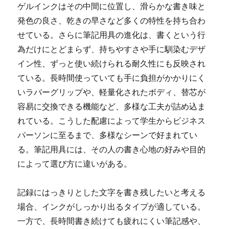
ゲルインクはその中間に位置し、滑らかな書き味と
発色の良さ、乾きの早さなど多くの特性を持ち合わ
せている。さらに筆記用具の進化は、書くという行
為だけにとどまらず、持ちやすさや手に馴染むデザ
イン性、ずっと使い続けられる耐久性にも反映され
ている。長時間使っていても手に負担がかかりにく
いラバーグリップや、軽量化されたボディ、替芯が
容易に交換できる機能など、多様な工夫が詰め込ま
れている。こうした配慮によって学生からビジネス
パーソンに至るまで、多様なシーンで好まれてい
る。筆記用具には、その人の書き心地の好みや目的
によって選び方に違いがある。
記録にはっきりとした文字を書き残したいと考える
場合、インクがしっかり出るタイプが適している。
一方で、長時間書き続けても疲れにくい筆記感や、