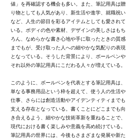
値」を再確認する機会も多い。また、筆記用具は贈
り物としても人気があり、新生活や進学、就職祝い
など、人生の節目を彩るアイテムとしても愛されて
いる。ボディの色や素材、デザインの美しさはもち
ろん、なめらかな書き心地や手に取ったときの質感
までもが、受け取った人への細やかな気配りの表現
となっている。そうした背景により、ボールペンや
それ以外の筆記用具にこだわる人々が増えている。
このように、ボールペンを代表とする筆記用具は、
単なる事務用品という枠を超えて、使う人の生活や
仕事、さらには創造活動やアイデンティティまでも
支える存在となっている。書くことにどこまでも向
き合えるよう、細やかな技術革新を重ねることで、
現代における書く楽しみや意義を高め続けている。
筆記用具の世界には、今後もさまざまな発展や新た