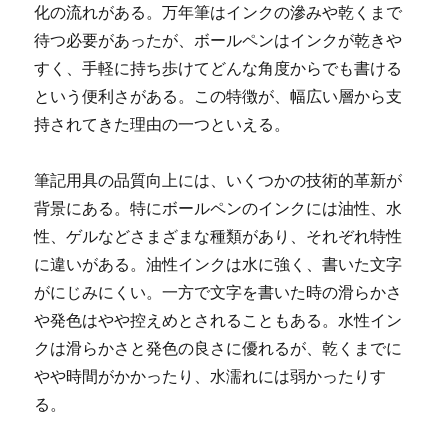
化の流れがある。万年筆はインクの滲みや乾くまで
待つ必要があったが、ボールペンはインクが乾きや
すく、手軽に持ち歩けてどんな角度からでも書ける
という便利さがある。この特徴が、幅広い層から支
持されてきた理由の一つといえる。
筆記用具の品質向上には、いくつかの技術的革新が
背景にある。特にボールペンのインクには油性、水
性、ゲルなどさまざまな種類があり、それぞれ特性
に違いがある。油性インクは水に強く、書いた文字
がにじみにくい。一方で文字を書いた時の滑らかさ
や発色はやや控えめとされることもある。水性イン
クは滑らかさと発色の良さに優れるが、乾くまでに
やや時間がかかったり、水濡れには弱かったりす
る。