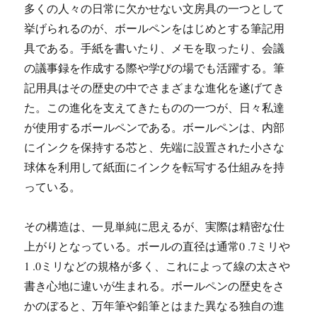
多くの人々の日常に欠かせない文房具の一つとして
挙げられるのが、ボールペンをはじめとする筆記用
具である。
手紙を書いたり、メモを取ったり、会議
の議事録を作成する際や学びの場でも活躍する。筆
記用具はその歴史の中でさまざまな進化を遂げてき
た。この進化を支えてきたものの一つが、日々私達
が使用するボールペンである。ボールペンは、内部
にインクを保持する芯と、先端に設置された小さな
球体を利用して紙面にインクを転写する仕組みを持
っている。
その構造は、一見単純に思えるが、実際は精密な仕
上がりとなっている。ボールの直径は通常0 .7ミリや
1 .0ミリなどの規格が多く、これによって線の太さや
書き心地に違いが生まれる。ボールペンの歴史をさ
かのぼると、万年筆や鉛筆とはまた異なる独自の進