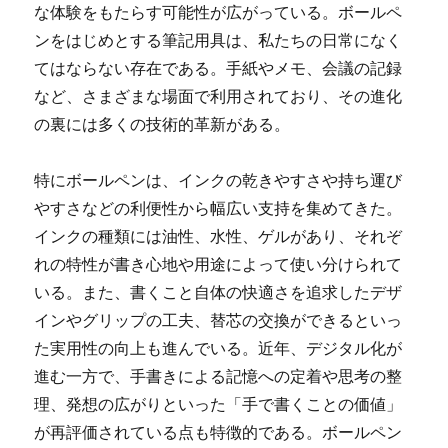
な体験をもたらす可能性が広がっている。ボールペ
ンをはじめとする筆記用具は、私たちの日常になく
てはならない存在である。手紙やメモ、会議の記録
など、さまざまな場面で利用されており、その進化
の裏には多くの技術的革新がある。
特にボールペンは、インクの乾きやすさや持ち運び
やすさなどの利便性から幅広い支持を集めてきた。
インクの種類には油性、水性、ゲルがあり、それぞ
れの特性が書き心地や用途によって使い分けられて
いる。また、書くこと自体の快適さを追求したデザ
インやグリップの工夫、替芯の交換ができるといっ
た実用性の向上も進んでいる。近年、デジタル化が
進む一方で、手書きによる記憶への定着や思考の整
理、発想の広がりといった「手で書くことの価値」
が再評価されている点も特徴的である。ボールペン