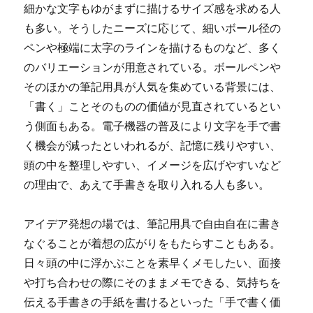
細かな文字もゆがまずに描けるサイズ感を求める人
も多い。そうしたニーズに応じて、細いボール径の
ペンや極端に太字のラインを描けるものなど、多く
のバリエーションが用意されている。ボールペンや
そのほかの筆記用具が人気を集めている背景には、
「書く」ことそのものの価値が見直されているとい
う側面もある。電子機器の普及により文字を手で書
く機会が減ったといわれるが、記憶に残りやすい、
頭の中を整理しやすい、イメージを広げやすいなど
の理由で、あえて手書きを取り入れる人も多い。
アイデア発想の場では、筆記用具で自由自在に書き
なぐることが着想の広がりをもたらすこともある。
日々頭の中に浮かぶことを素早くメモしたい、面接
や打ち合わせの際にそのままメモできる、気持ちを
伝える手書きの手紙を書けるといった「手で書く価