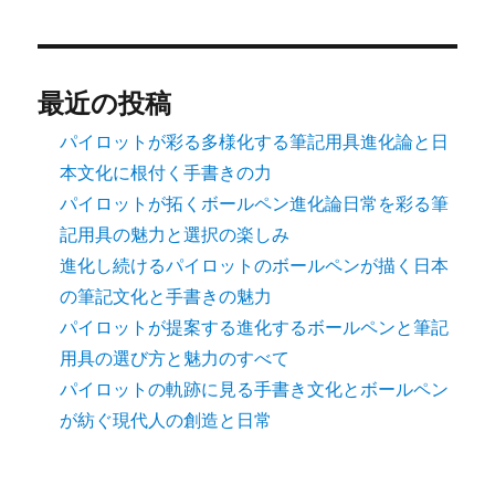
ジ
送
最近の投稿
り
パイロットが彩る多様化する筆記用具進化論と日
本文化に根付く手書きの力
パイロットが拓くボールペン進化論日常を彩る筆
記用具の魅力と選択の楽しみ
進化し続けるパイロットのボールペンが描く日本
の筆記文化と手書きの魅力
パイロットが提案する進化するボールペンと筆記
用具の選び方と魅力のすべて
パイロットの軌跡に見る手書き文化とボールペン
が紡ぐ現代人の創造と日常