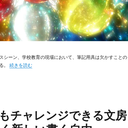
スシーン、学校教育の現場において、筆記用具は欠かすことの
“フリクションで広がる手書きの新時代消せる筆記用具が変
ある。
続きを読む
もチャレンジできる文房