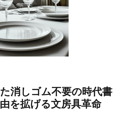
た消しゴム不要の時代書
由を拡げる文房具革命