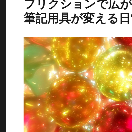
フリクションで広が
筆記用具が変える日