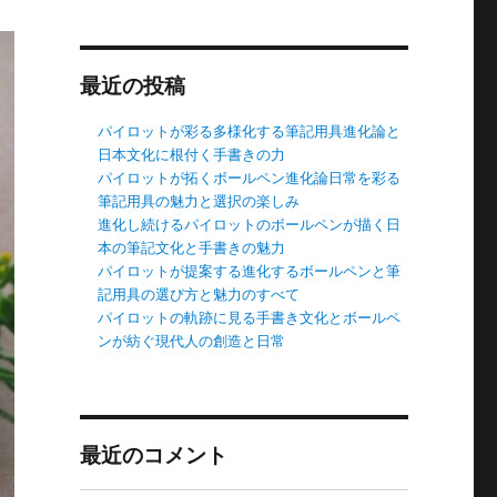
最近の投稿
パイロットが彩る多様化する筆記用具進化論と
日本文化に根付く手書きの力
パイロットが拓くボールペン進化論日常を彩る
筆記用具の魅力と選択の楽しみ
進化し続けるパイロットのボールペンが描く日
本の筆記文化と手書きの魅力
パイロットが提案する進化するボールペンと筆
記用具の選び方と魅力のすべて
パイロットの軌跡に見る手書き文化とボールペ
ンが紡ぐ現代人の創造と日常
最近のコメント