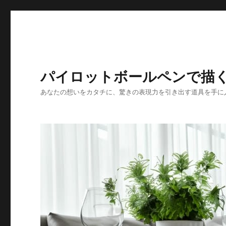
パイロットボールペンで描
あなたの想いをカタチに、驚きの表現力を引き出す道具を手に