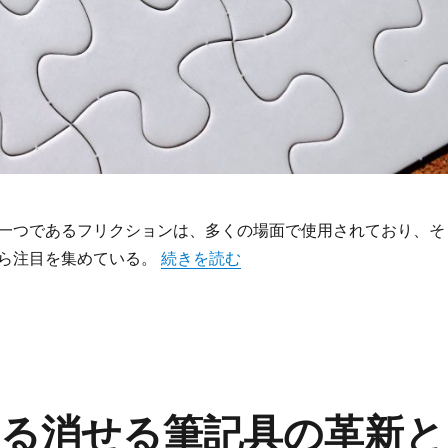
一つであるフリクションは、多くの場面で使用されており、そ
“失敗も工夫も何度でもチャレンジでき
ら注目を集めている。
続きを読む
る消せる筆記具の革新と