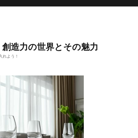
く創造力の世界とその魅力
入れよう！