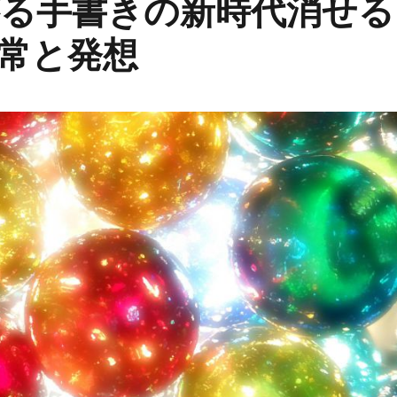
る手書きの新時代消せる
常と発想