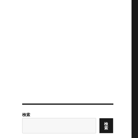
検索
検
索