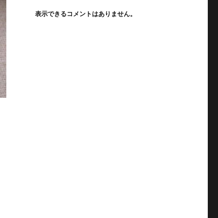
表示できるコメントはありません。
変えた消しゴム不要の時代書くこと消すことの自由を拡げる文房