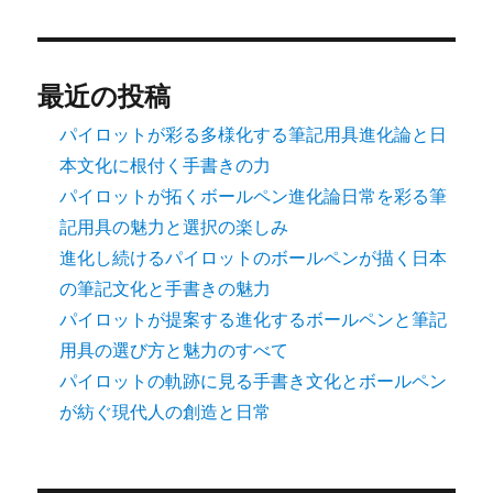
ジ
送
最近の投稿
り
パイロットが彩る多様化する筆記用具進化論と日
本文化に根付く手書きの力
パイロットが拓くボールペン進化論日常を彩る筆
記用具の魅力と選択の楽しみ
進化し続けるパイロットのボールペンが描く日本
の筆記文化と手書きの魅力
パイロットが提案する進化するボールペンと筆記
用具の選び方と魅力のすべて
パイロットの軌跡に見る手書き文化とボールペン
が紡ぐ現代人の創造と日常