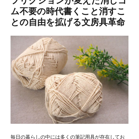
ム不要の時代書くこと消すこ
との自由を拡げる文房具革命
毎日の暮らしの中には多くの筆記用具が存在してお