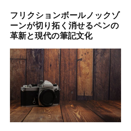
リ
ー
フリクションボールノックゾ
ーンが切り拓く消せるペンの
革新と現代の筆記文化