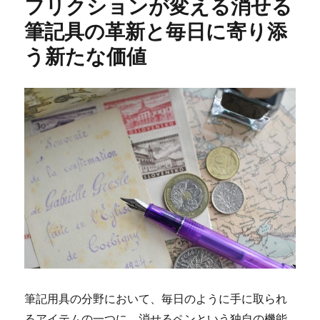
フリクションが変える消せる
ー
筆記具の革新と毎日に寄り添
う新たな価値
筆記用具の分野において、毎日のように手に取られ
るアイテムの一つに、消せるペンという独自の機能